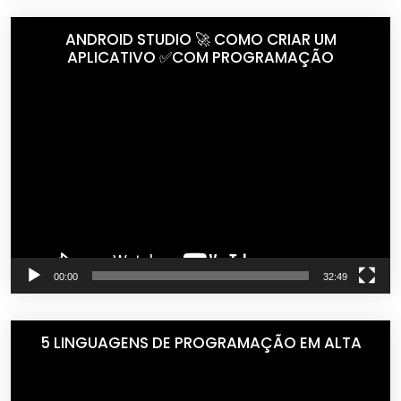
ANDROID STUDIO 🚀 COMO CRIAR UM
APLICATIVO ✅COM PROGRAMAÇÃO
Tocador
de
vídeo
00:00
32:49
5 LINGUAGENS DE PROGRAMAÇÃO EM ALTA
Tocador
de