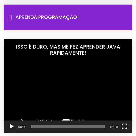
APRENDA PROGRAMAÇÃO!
ISSO É DURO, MAS ME FEZ APRENDER JAVA
RAPIDAMENTE!
Tocador
de
vídeo
00:00
15:10