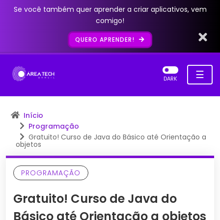
Se você também quer aprender a criar aplicativos, vem
comigo!
QUERO APRENDER!
☰
DARK
Início
Programação
Gratuito! Curso de Java do Básico até Orientação a
objetos
PROGRAMAÇÃO
Gratuito! Curso de Java do
Básico até Orientação a objetos