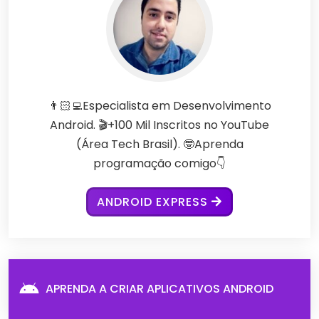
👨🏻‍💻Especialista em Desenvolvimento
Android. 🎬+100 Mil Inscritos no YouTube
(Área Tech Brasil). 🤓Aprenda
programação comigo👇
ANDROID EXPRESS
APRENDA A CRIAR APLICATIVOS ANDROID