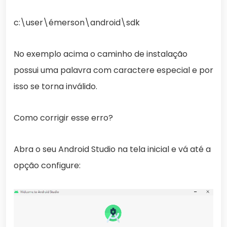
c:\user\émerson\android\sdk
No exemplo acima o caminho de instalação
possui uma palavra com caractere especial e por
isso se torna inválido.
Como corrigir esse erro?
Abra o seu Android Studio na tela inicial e vá até a
opção configure: