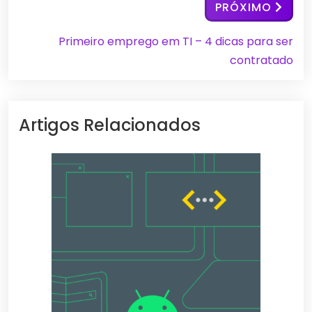
PRÓXIMO
Primeiro emprego em TI – 4 dicas para ser
contratado
Artigos Relacionados