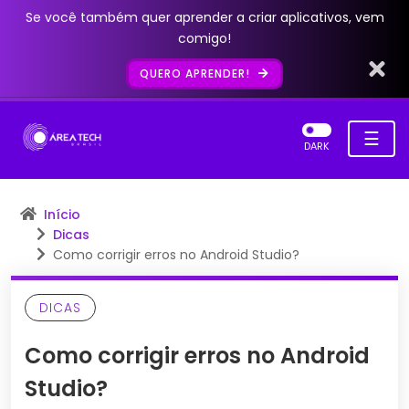
Se você também quer aprender a criar aplicativos, vem
comigo!
QUERO APRENDER!
☰
DARK
Início
Dicas
Como corrigir erros no Android Studio?
DICAS
Como corrigir erros no Android
Studio?