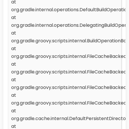
at
org.gradle.internal.operations.DefaultBuildOperati
at
org.gradle.internal.operations.DelegatingBuildOper
at
org.gradle.groovy.scripts.internal.BuildOperation
at
org.gradle.groovy.scripts.internal.FileCacheBack
at
org.gradle.groovy.scripts.internal.FileCacheBack
at
org.gradle.groovy.scripts.internal.FileCacheBacked
at
org.gradle.groovy.scripts.internal.FileCacheBacked
at
org.gradle.cache.internal.DefaultPersistentDirectory
at