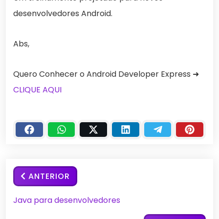
desenvolvedores Android.
Abs,
Quero Conhecer o Android Developer Express ➜
CLIQUE AQUI
ANTERIOR
Java para desenvolvedores