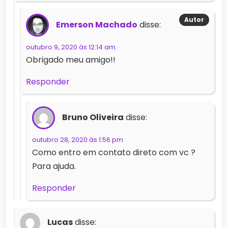
Emerson Machado
disse:
outubro 9, 2020 às 12:14 am
Obrigado meu amigo!!
Responder
Bruno Oliveira
disse:
outubro 28, 2020 às 1:56 pm
Como entro em contato direto com vc ?
Para ajuda.
Responder
Lucas
disse: