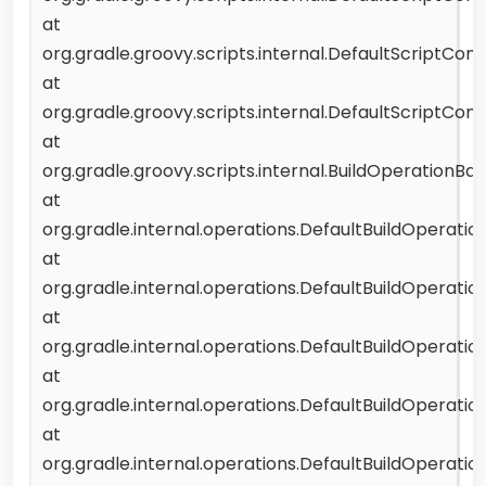
at
org.gradle.groovy.scripts.internal.DefaultScriptCo
at
org.gradle.groovy.scripts.internal.DefaultScriptCo
at
org.gradle.groovy.scripts.internal.BuildOperation
at
org.gradle.internal.operations.DefaultBuildOperat
at
org.gradle.internal.operations.DefaultBuildOperat
at
org.gradle.internal.operations.DefaultBuildOperati
at
org.gradle.internal.operations.DefaultBuildOperati
at
org.gradle.internal.operations.DefaultBuildOperati