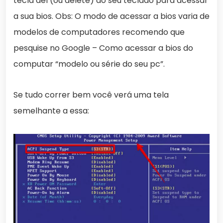
tecla del (ou delete) do seu teclado para acessar
a sua bios. Obs: O modo de acessar a bios varia de
modelos de computadores recomendo que
pesquise no Google – Como acessar a bios do
computar “modelo ou série do seu pc”.
Se tudo correr bem você verá uma tela
semelhante a essa: