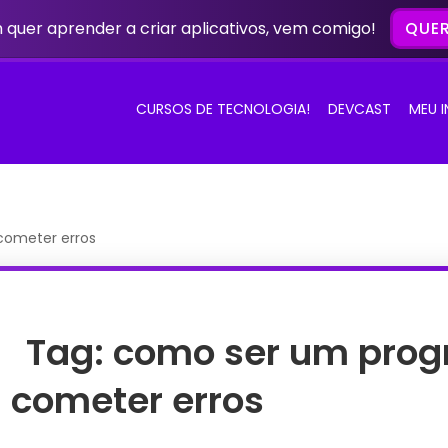
quer aprender a criar aplicativos, vem comigo!
QUER
CURSOS DE TECNOLOGIA!
DEVCAST
MEU 
cometer erros
Tag:
como ser um pro
cometer erros