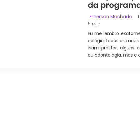
da programa
Emerson Machado
6 min
Eu me lembro exatame
colégio, todos os meus
iriam prestar, alguns 
ou odontologia, mas e 