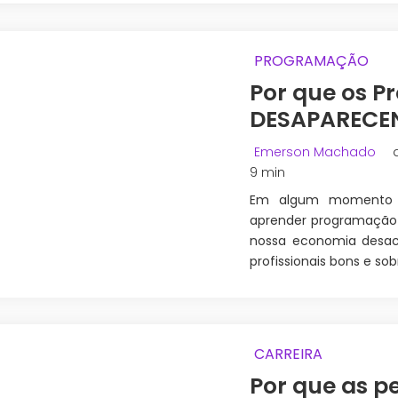
PROGRAMAÇÃO
Por que os P
DESAPARECE
Emerson Machado
9 min
Em algum momento v
aprender programação
nossa economia desace
profissionais bons e so
CARREIRA
Por que as p