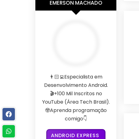
EMERSON MACHADO
👨🏻‍💻Especialista em
Desenvolvimento Android.
🎬+100 Mil Inscritos no
YouTube (Área Tech Brasil).
🤓Aprenda programação
comigo👇
ANDROID EXPRESS