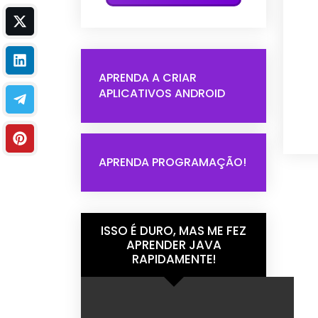
APRENDA A CRIAR
APLICATIVOS ANDROID
APRENDA PROGRAMAÇÃO!
ISSO É DURO, MAS ME FEZ
APRENDER JAVA
RAPIDAMENTE!