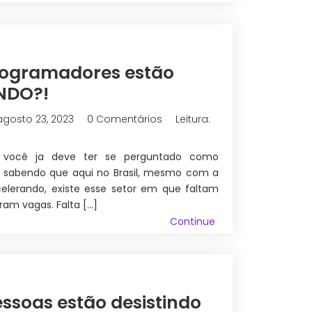
rogramadores estão
NDO?!
agosto 23, 2023
0 Comentários
Leitura:
ocê ja deve ter se perguntado como
 sabendo que aqui no Brasil, mesmo com a
lerando, existe esse setor em que faltam
bram vagas. Falta […]
Continue
essoas estão desistindo