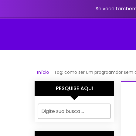
Se você também 
Início
Tag: como ser um prograamdor sem 
PESQUISE AQUI