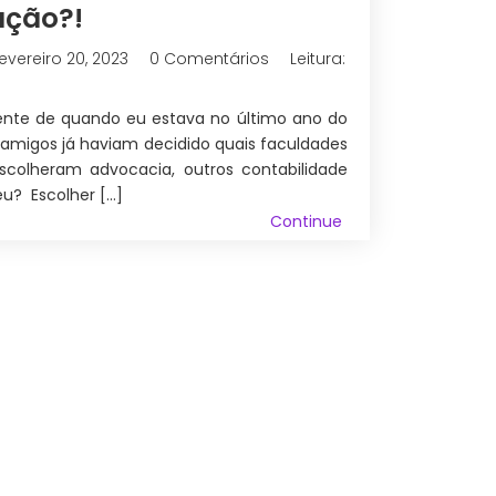
ção?!
fevereiro 20, 2023
0 Comentários
Leitura:
nte de quando eu estava no último ano do
 amigos já haviam decidido quais faculdades
escolheram advocacia, outros contabilidade
eu? Escolher […]
Continue