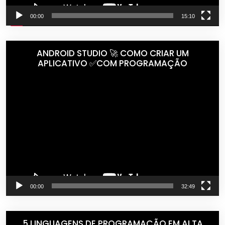
00:00
15:10
ANDROID STUDIO 🚀 COMO CRIAR UM
APLICATIVO ✅COM PROGRAMAÇÃO
Tocador
de
vídeo
00:00
32:49
5 LINGUAGENS DE PROGRAMAÇÃO EM ALTA