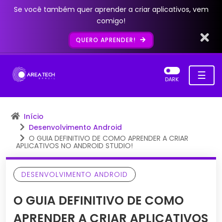
Se você também quer aprender a criar aplicativos, vem
comigo!
QUERO APRENDER!
☰
DARK
Início
Desenvolvimento Android
O GUIA DEFINITIVO DE COMO APRENDER A CRIAR
APLICATIVOS NO ANDROID STUDIO!
DESENVOLVIMENTO ANDROID
O GUIA DEFINITIVO DE COMO
APRENDER A CRIAR APLICATIVOS