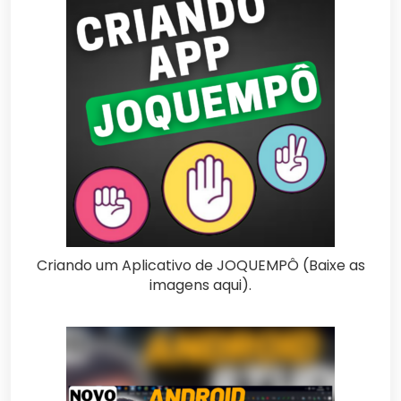
Criando um Aplicativo de JOQUEMPÔ (Baixe as
imagens aqui).