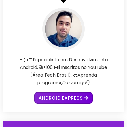
👨🏻‍💻Especialista em Desenvolvimento
Android. 🎬+100 Mil Inscritos no YouTube
(Área Tech Brasil). 🤓Aprenda
programação comigo👇
ANDROID EXPRESS