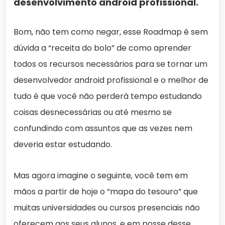
desenvolvimento android profissional.
Bom, não tem como negar, esse Roadmap é sem
dúvida a “receita do bolo” de como aprender
todos os recursos necessários para se tornar um
desenvolvedor android profissional e o melhor de
tudo é que você não perderá tempo estudando
coisas desnecessárias ou até mesmo se
confundindo com assuntos que as vezes nem
deveria estar estudando.
Mas agora imagine o seguinte, você tem em
mãos a partir de hoje o “mapa do tesouro” que
muitas universidades ou cursos presenciais não
oferecem aos seus alunos, e em posse desse