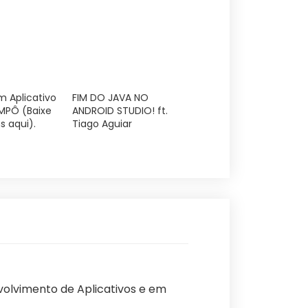
m Aplicativo
FIM DO JAVA NO
MPÔ (Baixe
ANDROID STUDIO! ft.
s aqui).
Tiago Aguiar
olvimento de Aplicativos e em