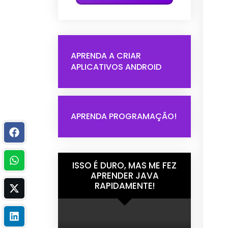
APRENDA A CRIAR
APLICATIVOS ANDROID
APRENDA PROGRAMAÇÃO!
ISSO É DURO, MAS ME FEZ
APRENDER JAVA
RAPIDAMENTE!