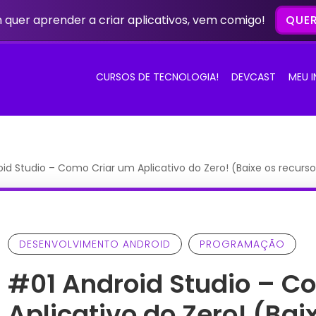
quer aprender a criar aplicativos, vem comigo!
QUER
CURSOS DE TECNOLOGIA!
DEVCAST
MEU 
id Studio – Como Criar um Aplicativo do Zero! (Baixe os recurso
DESENVOLVIMENTO ANDROID
PROGRAMAÇÃO
#01 Android Studio – C
Aplicativo do Zero! (Bai