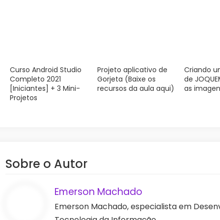
Curso Android Studio
Projeto aplicativo de
Criando u
Completo 2021
Gorjeta (Baixe os
de JOQUE
[Iniciantes] + 3 Mini-
recursos da aula aqui)
as imagen
Projetos
Sobre o Autor
Emerson Machado
Emerson Machado, especialista em Desenv
Tecnologia da Informação.