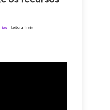
rios
Leitura: 1 min