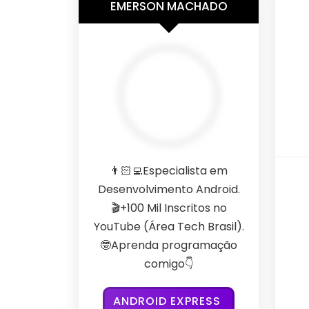
EMERSON MACHADO
👨🏻‍💻Especialista em
Desenvolvimento Android.
🎬+100 Mil Inscritos no
YouTube (Área Tech Brasil).
🤓Aprenda programação
comigo👇
ANDROID EXPRESS