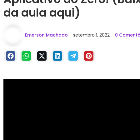
da aula aqui)
Emerson Machado
setembro 1, 2022
0 Comentá